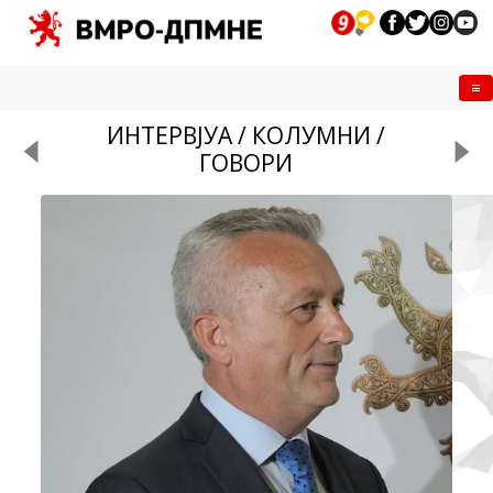
Me
ИНТЕРВЈУА / КОЛУМНИ /
ГОВОРИ