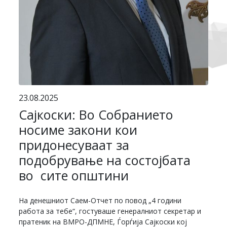
23.08.2025
Сајкоски: Во Собранието
носиме закони кои
придонесуваат за
подобрување на состојбата
во сите општини
На денешниот Саем-Отчет по повод „4 години
работа за тебе“, гостуваше генералниот секретар и
пратеник на ВМРО-ДПМНЕ, Ѓорѓија Сајкоски кој