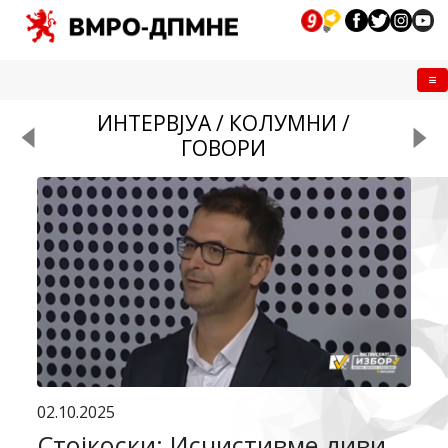
Me
ИНТЕРВЈУА / КОЛУМНИ /
ГОВОРИ
02.10.2025
Стојкоски: Исчистивме диви