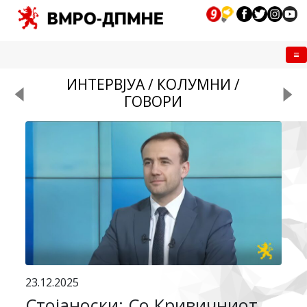
Me
ИНТЕРВЈУА / КОЛУМНИ /
ГОВОРИ
23.12.2025
Стојаноски: Со Кривичниот