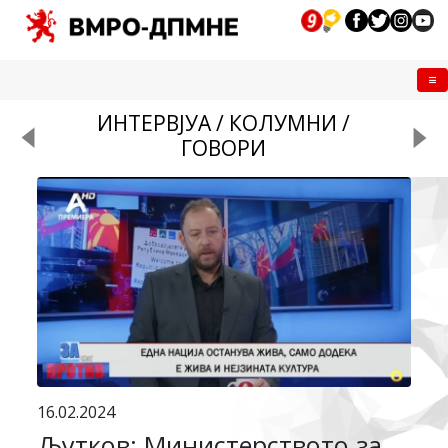
Me
ИНТЕРВЈУА / КОЛУМНИ /
ГОВОРИ
16.02.2024
Љутков: Министерството за