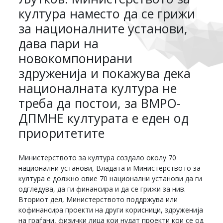
култура наместо да се грижи
за националните установи,
дава пари на
новокомпонирани
здруженија и покажува дека
националната култура не
треба да постои, за ВМРО-
ДПМНЕ културата е еден од
приоритетите
Министерството за култура создало околу 70
национални установи, Владата и Министерството за
култура е должно овие 70 национални установи да ги
одгледува, да ги финансира и да се грижи за нив.
Вториот дел, Министерството поддржува или
кофинансира проекти на други корисници, здруженија
на граѓани, физички лица кои нудат проекти кои се од