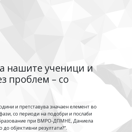
на нашите ученици и
ез проблем – со
години и претставува значаен елемент во
фази, со периоди на подобри и послаби
 образование при ВМРО-ДПМНЕ, Даниела
 до објективни резултати?“.