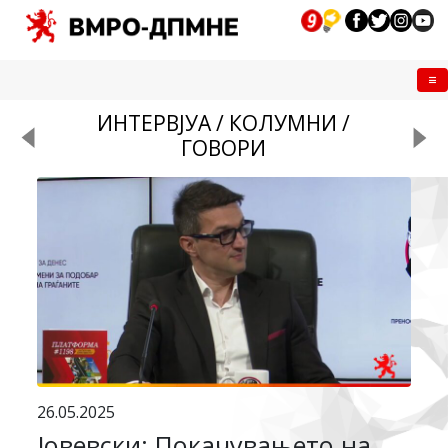
Me
ИНТЕРВЈУА / КОЛУМНИ /
ГОВОРИ
26.05.2025
Јовевски: Покачувањето на