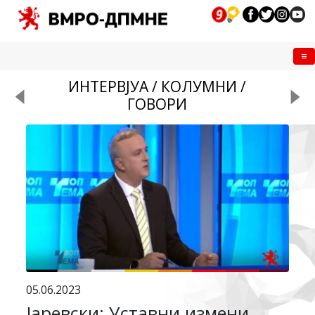
Me
ИНТЕРВЈУА / КОЛУМНИ /
ГОВОРИ
05.06.2023
Јаревски: Уставни измени