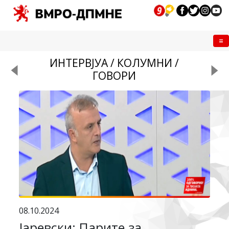
Me
ИНТЕРВЈУА / КОЛУМНИ /
ГОВОРИ
08.10.2024
Јаревски: Парите за