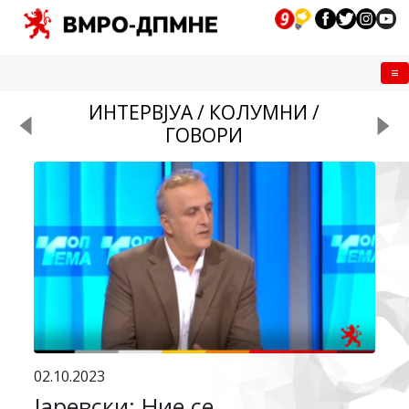
Me
ИНТЕРВЈУА / КОЛУМНИ /
ГОВОРИ
02.10.2023
Јаревски: Ние се