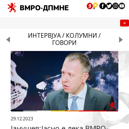
Me
ИНТЕРВЈУА / КОЛУМНИ /
ГОВОРИ
29.12.2023
Јанушев:Јасно е дека ВМРО-