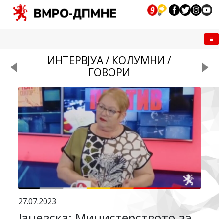
Me
ИНТЕРВЈУА / КОЛУМНИ /
ГОВОРИ
27.07.2023
Јаневска: Министерството за