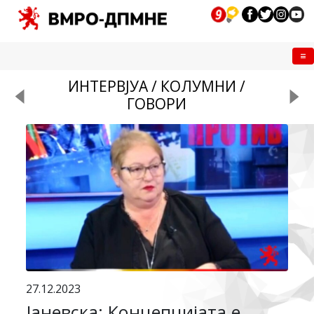
Me
ИНТЕРВЈУА / КОЛУМНИ /
ГОВОРИ
27.12.2023
Јаневска: Концепцијата е