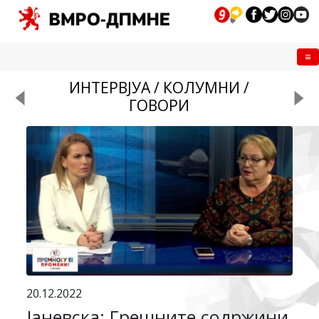
Me
ИНТЕРВЈУА / КОЛУМНИ /
ГОВОРИ
20.12.2022
Јаневска: Грешните содржини