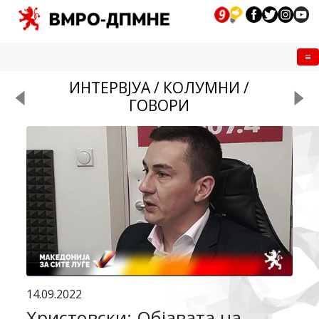
Me
ИНТЕРВЈУА / КОЛУМНИ /
ГОВОРИ
14.09.2022
Христовски: Објавата на