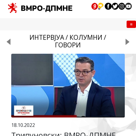
Me
ИНТЕРВЈУА / КОЛУМНИ /
ГОВОРИ
18.10.2022
Трипуновски: ВМРО-ДПМНЕ