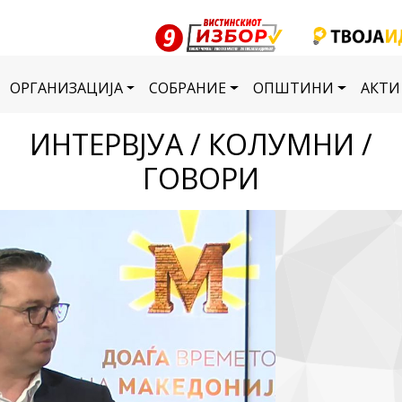
ОРГАНИЗАЦИЈА
СОБРАНИЕ
ОПШТИНИ
АКТИ
ИНТЕРВЈУА / КОЛУМНИ /
ГОВОРИ