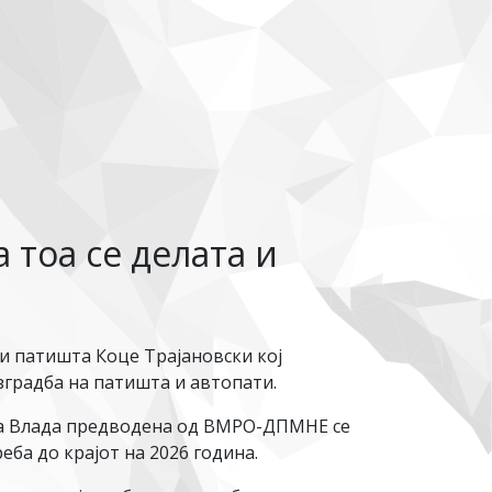
 тоа се делата и
и патишта Коце Трајановски кој
зградба на патишта и автопати.
ата Влада предводена од ВМРО-ДПМНЕ се
ба до крајот на 2026 година.