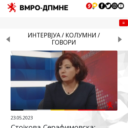
Me
ИНТЕРВЈУА / КОЛУМНИ /
ГОВОРИ
23.05.2023
Стојкова Серафимовска: