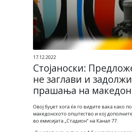
17.12.2022
Стојаноски: Предлож
не заглави и задолжи
прашања на македон
Овој буџет кога ќе го видите вака како п
македонското општество и кој дополните
во емисијата „Стадион“ на Канал 77.