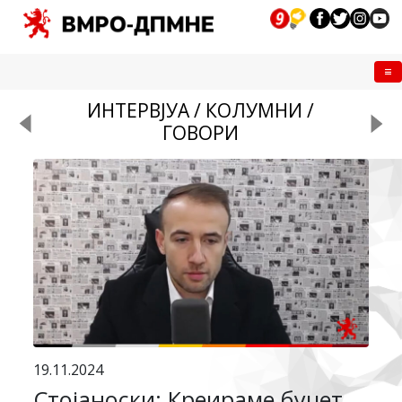
Me
ИНТЕРВЈУА / КОЛУМНИ /
ГОВОРИ
19.11.2024
Стојаноски: Креираме буџет