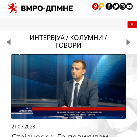
Me
ИНТЕРВЈУА / КОЛУМНИ /
ГОВОРИ
21.07.2023
Стојаноски: Го повикувам