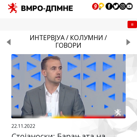
Me
ИНТЕРВЈУА / КОЛУМНИ /
ГОВОРИ
22.11.2022
Стојаноски: Барањата на