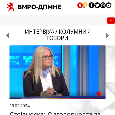
Me
ИНТЕРВЈУА / КОЛУМНИ /
ГОВОРИ
19.02.2024
Стојаноска: Одговорноста за