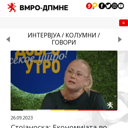
Me
ИНТЕРВЈУА / КОЛУМНИ /
ГОВОРИ
26.09.2023
Стојаноска: Економијата во