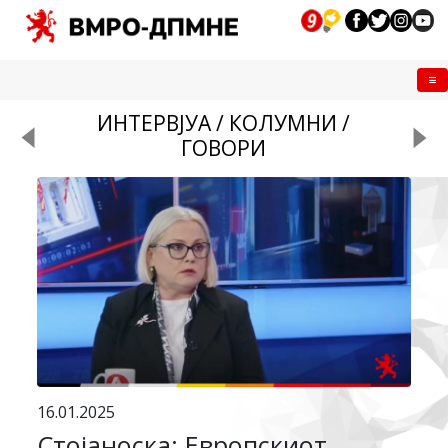
Me
ИНТЕРВЈУА / КОЛУМНИ /
ГОВОРИ
16.01.2025
Стојаноска: Европскиот