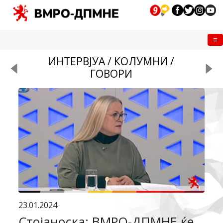
Me
ИНТЕРВЈУА / КОЛУМНИ /
ГОВОРИ
23.01.2024
Стојаноска: ВМРО-ДПМНЕ ќе