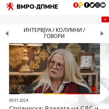
Me
ИНТЕРВЈУА / КОЛУМНИ /
ГОВОРИ
09.01.2024
Стојаноска: Владата на СДС и