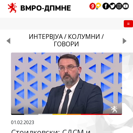
Me
ИНТЕРВЈУА / КОЛУМНИ /
ГОВОРИ
01.02.2023
Стоилковски: СДСМ и