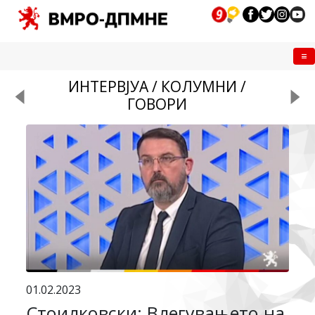
Me
ИНТЕРВЈУА / КОЛУМНИ /
ГОВОРИ
01.02.2023
Стоилковски: Влегувањето на