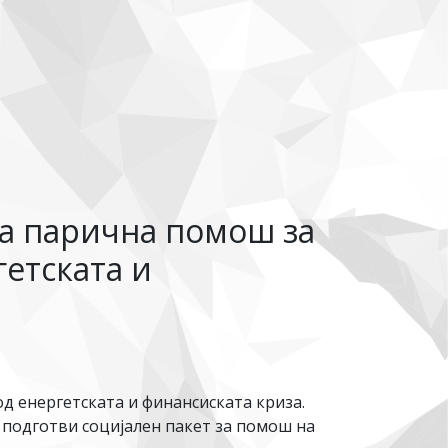
на парична помош за
гетската и
д енергетската и финансиската криза.
 подготви социјален пакет за помош на