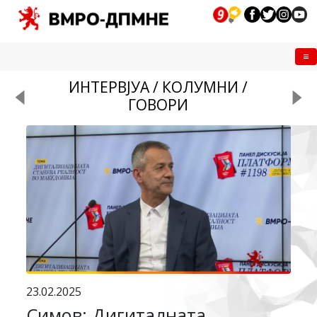
Me
ИНТЕРВЈУА / КОЛУМНИ /
ГОВОРИ
23.02.2025
Симов: Дигиталната