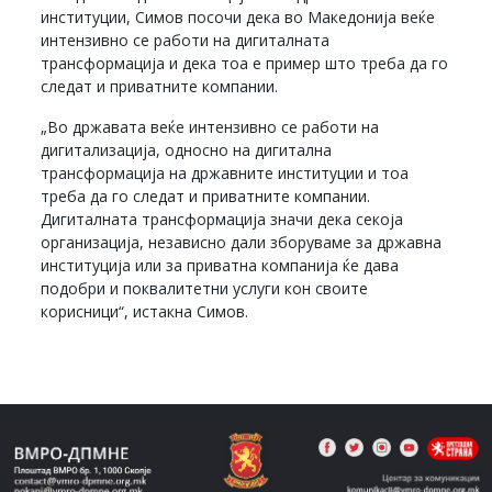
институции, Симов посочи дека во Македонија веќе
интензивно се работи на дигиталната
трансформација и дека тоа е пример што треба да го
следат и приватните компании.
„Во државата веќе интензивно се работи на
дигитализација, односно на дигитална
трансформација на државните институции и тоа
треба да го следат и приватните компании.
Дигиталната трансформација значи дека секоја
организација, независно дали зборуваме за државна
институција или за приватна компанија ќе дава
подобри и поквалитетни услуги кон своите
корисници“, истакна Симов.