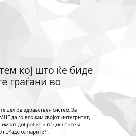
тем кој што ќе биде
те граѓани во
те дел од здравствен систем. За
МНЕ да го вложам својот интегритет,
е имаат добробит и пациентите и
 „Каде се парите?“.