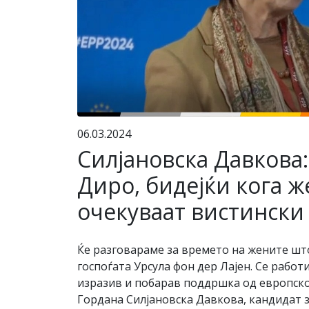
06.03.2024
Силјановска Давкова
Диро, бидејќи кога ж
очекуваат вистински
Ќе разговараме за времето на жените што
госпоѓата Урсула фон дер Лајен. Се работ
изразив и побарав поддршка од европскот
Гордана Силјановска Давкова, кандидат 