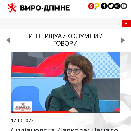
Me
ИНТЕРВЈУА / КОЛУМНИ /
ГОВОРИ
12.10.2022
Силјановска Давкова: Немало