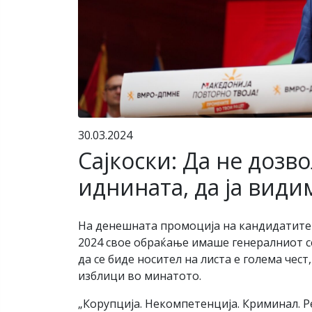
30.03.2024
Сајкоски: Да не дозв
иднината, да ја вид
На денешната промоција на кандидатите
2024 свое обраќање имаше генералниот с
да се биде носител на листа е голема чес
изблици во минатото.
„Корупција. Некомпетенција. Криминал. Р