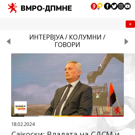
Me
ИНТЕРВЈУА / КОЛУМНИ /
ГОВОРИ
18.02.2024
Сајкоски: Владата на СДСМ и