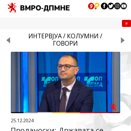
Me
ИНТЕРВЈУА / КОЛУМНИ /
ГОВОРИ
25.12.2024
Проданоски: Државата се