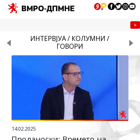
Me
ИНТЕРВЈУА / КОЛУМНИ /
ГОВОРИ
14.02.2025
Проданоски: Времето на