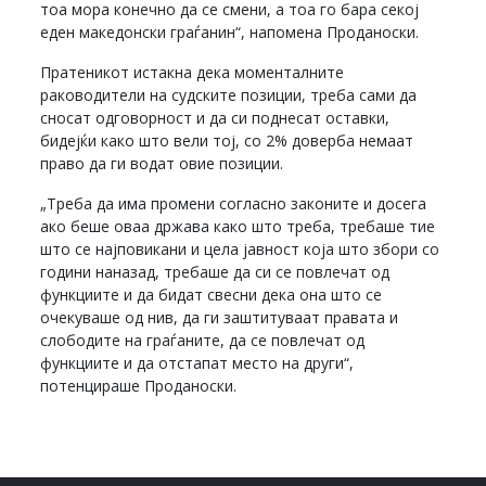
тоа мора конечно да се смени, а тоа го бара секој
еден македонски граѓанин“, напомена Проданоски.
Пратеникот истакна дека моменталните
раководители на судските позиции, треба сами да
сносат одговорност и да си поднесат оставки,
бидејќи како што вели тој, со 2% доверба немаат
право да ги водат овие позиции.
„Треба да има промени согласно законите и досега
ако беше оваа држава како што треба, требаше тие
што се најповикани и цела јавност која што збори со
години наназад, требаше да си се повлечат од
функциите и да бидат свесни дека она што се
очекуваше од нив, да ги заштитуваат правата и
слободите на граѓаните, да се повлечат од
функциите и да отстапат место на други“,
потенцираше Проданоски.