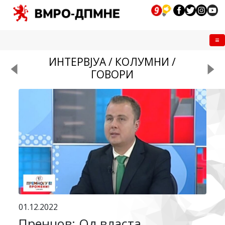
Me
ИНТЕРВЈУА / КОЛУМНИ /
ГОВОРИ
01.12.2022
Пренџов: Од власта