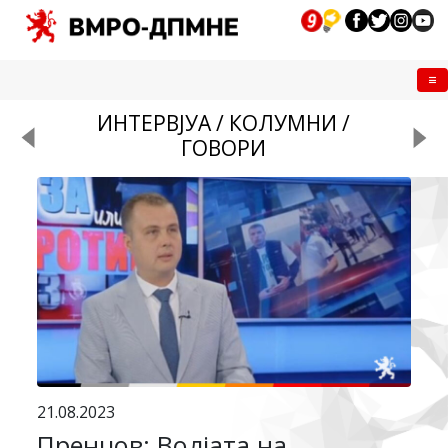
Me
ИНТЕРВЈУА / КОЛУМНИ /
ГОВОРИ
21.08.2023
Пренџов: Волјата на