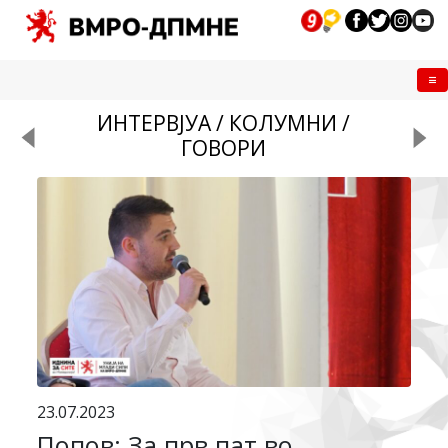
Me
ИНТЕРВЈУА / КОЛУМНИ /
ГОВОРИ
23.07.2023
Попов: За прв пат во