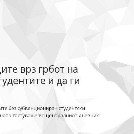
ите врз грбот на
тудентите и да ги
дите без субвенциониран студентски
шното гостување во централниот дневник