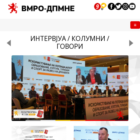
Me
ИНТЕРВЈУА / КОЛУМНИ /
ГОВОРИ