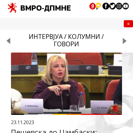
Me
ИНТЕРВЈУА / КОЛУМНИ /
ГОВОРИ
23.11.2023
Пешевска до Џамбаски: