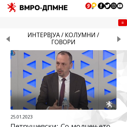
Me
ИНТЕРВЈУА / КОЛУМНИ /
ГОВОРИ
25.01.2023
Петрушевски: Со молчењето