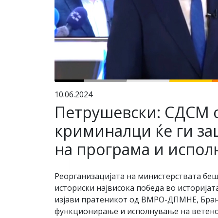
10.06.2024
Петрушевски: СДСМ 
криминалци ќе ги за
на програма и испол
Реорганизацијата на министерствата беше
историски највисока победа во историјат
изјави пратеникот од ВМРО-ДПМНЕ, Бране
функционирање и исполнување на ветено