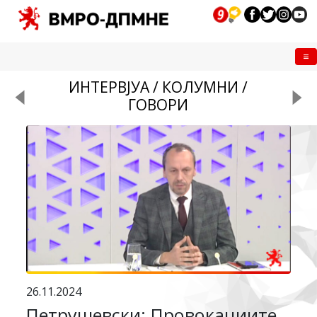
Me
ИНТЕРВЈУА / КОЛУМНИ /
ГОВОРИ
26.11.2024
Петрушевски: Провокациите