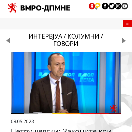
Me
ИНТЕРВЈУА / КОЛУМНИ /
ГОВОРИ
08.05.2023
Петрушевски: Законите кои