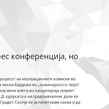
ес конференција, но
процесот на еволуационите комисии во
на некои бардови во „новинарското перо“.
 кај мене влета во канцеларија новиот
.Д. одлуката е на градоначалник дали ќе
Градот Скопје ќе ја почитувам каква и да