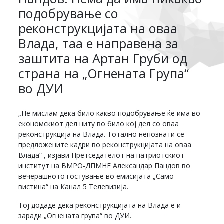
подобрување со
реконструкцијата на оваа
Влада, таа е направена за
заштита на Артан Груби од
страна на „Огнената Група“
во ДУИ
„Не мислам дека било какво подобрување ќе има во
економскиот дел ниту во било кој дел со оваа
реконструкција на Влада. Тотално непознати се
предложените кадри во реконструкцијата на оваа
Влада“ , изјави Претседателот на патриотскиот
институт на ВМРО-ДПМНЕ Александар Пандов во
вечерашното гостување во емисијата „Само
вистина“ на Канал 5 Телевизија.
Тој додаде дека реконструкцијата на Влада е и
заради „Огнената група“ во ДУИ.